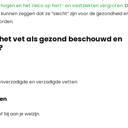
hogen en het risico op hart- en vaatziekten vergroten.
D
 kunnen zeggen dat ze “slecht” zijn voor de gezondheid e
orden.
het vet als gezond beschouwd en
?
onverzadigde en verzadigde vetten.
ten
ij aan je welzijn.