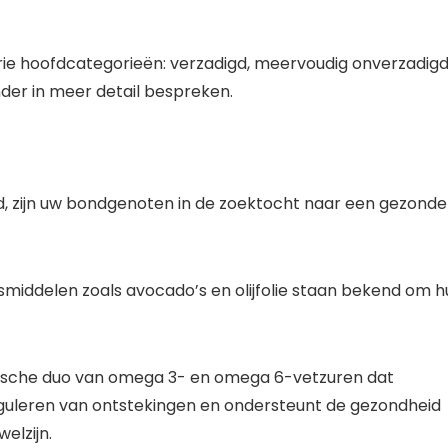
rie hoofdcategorieën: verzadigd, meervoudig onverzadig
nder in meer detail bespreken.
, zijn uw bondgenoten in de zoektocht naar een gezonde
smiddelen zoals avocado’s en olijfolie staan ​​bekend om 
sche duo van omega 3- en omega 6-vetzuren dat
 reguleren van ontstekingen en ondersteunt de gezondheid
elzijn.