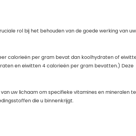
ruciale rol bij het behouden van de goede werking van uw
er calorieën per gram bevat dan koolhydraten of eiwitte
draten en eiwitten 4 calorieën per gram bevatten.) Deze
n van uw lichaam om specifieke vitamines en mineralen te
ingsstoffen die u binnenkrijgt.