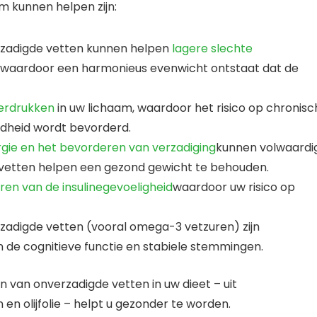
 kunnen helpen zijn:
rzadigde vetten kunnen helpen
lagere slechte
, waardoor een harmonieus evenwicht ontstaat dat de
erdrukken
in uw lichaam, waardoor het risico op chronisc
ndheid wordt bevorderd.
gie en het bevorderen van verzadiging
kunnen volwaardi
e vetten helpen een gezond gewicht te behouden.
ren van de insulinegevoeligheid
waardoor uw risico op
adigde vetten (vooral omega-3 vetzuren) zijn
 de cognitieve functie en stabiele stemmingen.
van onverzadigde vetten in uw dieet – uit
en olijfolie – helpt u gezonder te worden.