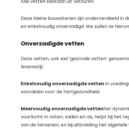
Alle vetten bestaan ​​uit vetzuren.
Deze kleine bouwstenen zijn onderverdeeld in d
en enkelvoudig onverzadigd. We zullen ze hiero
Onverzadigde vetten
Deze vetten, ook wel ‘gezonde vetten’ genoemd
levensstijl.
Enkelvoudig onverzadigde vetten
in voeding
voordelen voor de hartgezondheid.
Meervoudig onverzadigde vetten
het dynami
voorkomt in noten, zaden en vis, helpt bij het
van de hersenen, en bij uitbreiding het algehele w