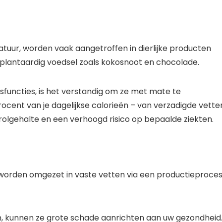
atuur, worden vaak aangetroffen in dierlijke producten
n plantaardig voedsel zoals kokosnoot en chocolade.
sfuncties, is het verstandig om ze met mate te
cent van je dagelijkse calorieën – van verzadigde vette
olgehalte en een verhoogd risico op bepaalde ziekten.
 worden omgezet in vaste vetten via een productieproce
, kunnen ze grote schade aanrichten aan uw gezondheid