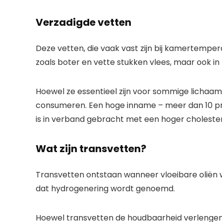
Verzadigde vetten
Deze vetten, die vaak vast zijn bij kamertemper
zoals boter en vette stukken vlees, maar ook i
Hoewel ze essentieel zijn voor sommige lichaam
consumeren. Een hoge inname – meer dan 10 pro
is in verband gebracht met een hoger cholester
Wat zijn transvetten?
Transvetten ontstaan ​​wanneer vloeibare oliën
dat hydrogenering wordt genoemd.
Hoewel transvetten de houdbaarheid verlengen