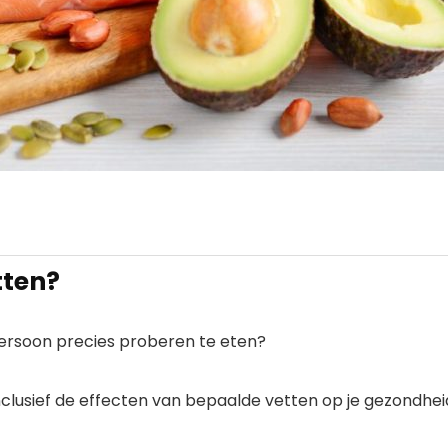
tten?
ersoon precies proberen te eten?
inclusief de effecten van bepaalde vetten op je gezondhei