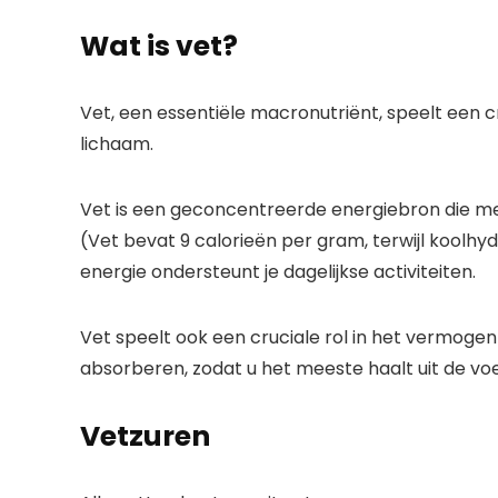
Wat is vet?
Vet, een essentiële macronutriënt, speelt een c
lichaam.
Vet is een geconcentreerde energiebron die me
(Vet bevat 9 calorieën per gram, terwijl koolhy
energie ondersteunt je dagelijkse activiteiten.
Vet speelt ook een cruciale rol in het vermoge
absorberen, zodat u het meeste haalt uit de voed
Vetzuren