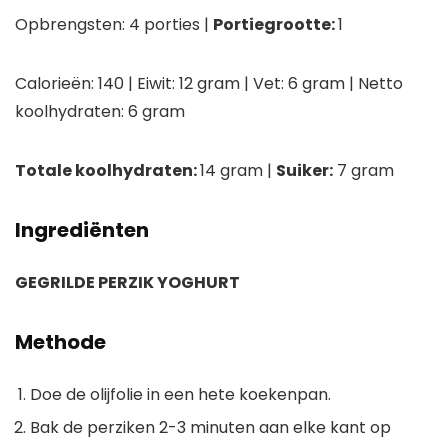
Opbrengsten:
4 porties |
Portiegrootte:
1
Calorieën:
140 |
Eiwit:
12 gram
|
Vet:
6 gram |
Netto
koolhydraten
: 6 gram
Totale koolhydraten:
14 gram
|
Suiker:
7 gram
Ingrediënten
GEGRILDE PERZIK YOGHURT
Methode
Doe de olijfolie in een hete koekenpan.
Bak de perziken 2-3 minuten aan elke kant op