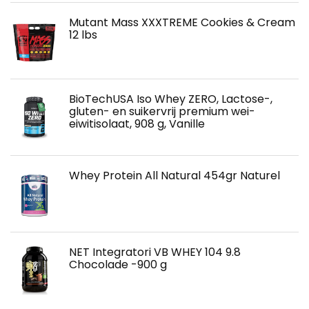
Mutant Mass XXXTREME Cookies & Cream
12 lbs
BioTechUSA Iso Whey ZERO, Lactose-,
gluten- en suikervrij premium wei-
eiwitisolaat, 908 g, Vanille
Whey Protein All Natural 454gr Naturel
NET Integratori VB WHEY 104 9.8
Chocolade -900 g