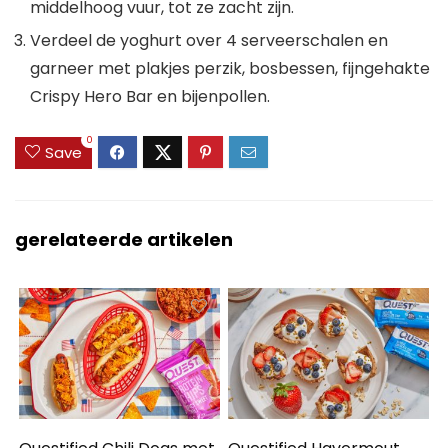
middelhoog vuur, tot ze zacht zijn.
Verdeel de yoghurt over 4 serveerschalen en
garneer met plakjes perzik, bosbessen, fijngehakte
Crispy Hero Bar en bijenpollen.
0
Save
gerelateerde artikelen