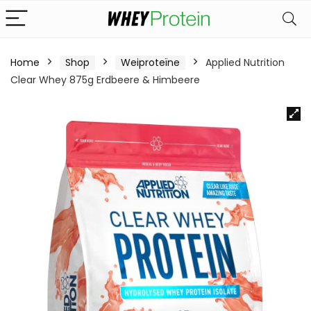
Home
Shop
Weiproteïne
Applied Nutrition
Clear Whey 875g Erdbeere & Himbeere