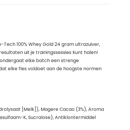
-Tech 100% Whey Gold 24 gram ultrazuiver,
ltaten uit je trainingssessies kunt halen!
 ondergaat elke batch een strenge
dat elke fles voldoet aan de hoogste normen
ydrolysaat [Melk]), Magere Cacao (3%), Aroma
cesulfaam-K, Sucralose), Antiklontermiddel