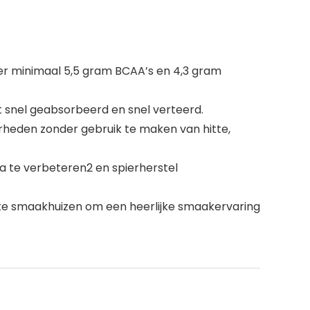
r minimaal 5,5 gram BCAA’s en 4,3 gram
t snel geabsorbeerd en snel verteerd.
rheden zonder gebruik te maken van hitte,
 te verbeteren2 en spierherstel
 smaakhuizen om een heerlijke smaakervaring