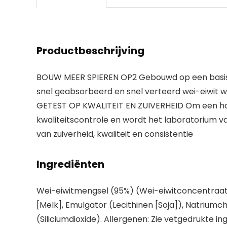
Productbeschrijving
BOUW MEER SPIEREN OP2 Gebouwd op een basis v
snel geabsorbeerd en snel verteerd wei-eiwit w
GETEST OP KWALITEIT EN ZUIVERHEID Om een hog
kwaliteitscontrole en wordt het laboratorium 
van zuiverheid, kwaliteit en consistentie
Ingrediënten
Wei-eiwitmengsel (95%) (Wei-eiwitconcentraat 
[Melk], Emulgator (Lecithinen [Soja]), Natriumc
(Siliciumdioxide). Allergenen: Zie vetgedrukte in