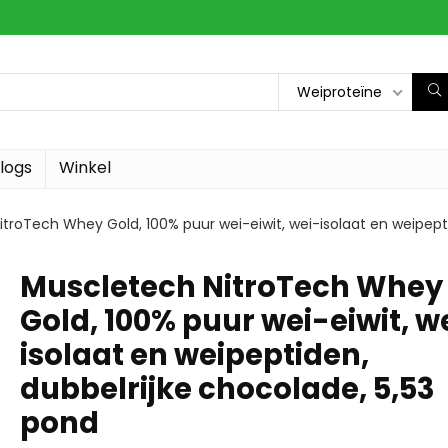
Weiproteïne
logs
Winkel
troTech Whey Gold, 100% puur wei-eiwit, wei-isolaat en weipept
Muscletech NitroTech Whey
Gold, 100% puur wei-eiwit, w
isolaat en weipeptiden,
dubbelrijke chocolade, 5,53
pond