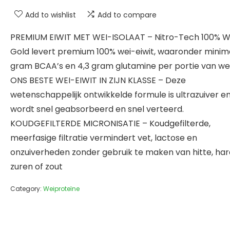
Add to wishlist
Add to compare
PREMIUM EIWIT MET WEI-ISOLAAT – Nitro-Tech 100% 
Gold levert premium 100% wei-eiwit, waaronder minima
gram BCAA’s en 4,3 gram glutamine per portie van wei
ONS BESTE WEI-EIWIT IN ZIJN KLASSE – Deze
wetenschappelijk ontwikkelde formule is ultrazuiver e
wordt snel geabsorbeerd en snel verteerd.
KOUDGEFILTERDE MICRONISATIE – Koudgefilterde,
meerfasige filtratie vermindert vet, lactose en
onzuiverheden zonder gebruik te maken van hitte, ha
zuren of zout
Category:
Weiproteïne