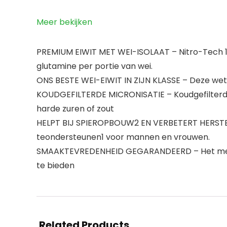
Meer bekijken
PREMIUM EIWIT MET WEI-ISOLAAT – Nitro-Tech 1
glutamine per portie van wei.
ONS BESTE WEI-EIWIT IN ZIJN KLASSE – Deze wete
KOUDGEFILTERDE MICRONISATIE – Koudgefilterde, 
harde zuren of zout
HELPT BIJ SPIEROPBOUW2 EN VERBETERT HERSTEL1
teondersteunen1 voor mannen en vrouwen.
SMAAKTEVREDENHEID GEGARANDEERD – Het merk 
te bieden
Related Products