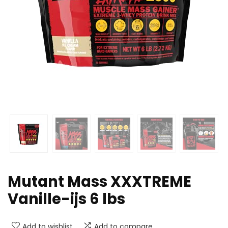
Mutant Mass XXXTREME
Vanille-ijs 6 lbs
Add to wishlist
Add to compare