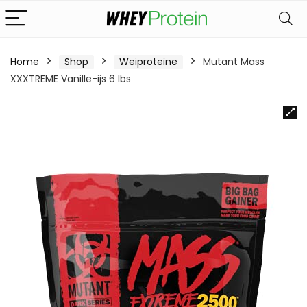
Home
Shop
Weiproteïne
Mutant Mass
XXXTREME Vanille-ijs 6 lbs