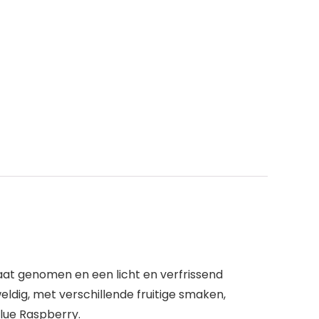
aat genomen en een licht en verfrissend
ldig, met verschillende fruitige smaken,
Blue Raspberry.