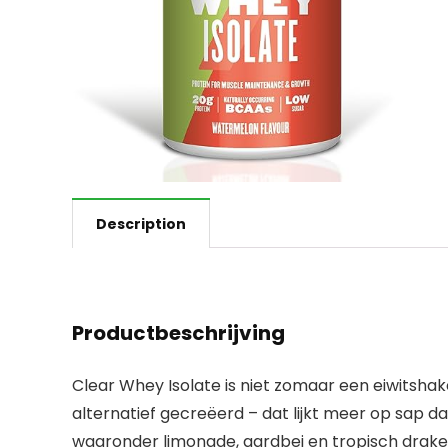
Description
Productbeschrijving
Clear Whey Isolate is niet zomaar een eiwitsh
alternatief gecreëerd – dat lijkt meer op sap d
waaronder limonade, aardbei en tropisch draken