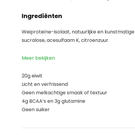
Ingrediënten
Weiproteïne-isolaat, natuurlijke en kunstmatig
sucralose, acesulfaam K, citroenzuur.
Meer bekijken
20g eiwit
Licht en verfrissend
Geen melkachtige smaak of textuur
4g BCAA’s en 3g glutamine
Geen suiker