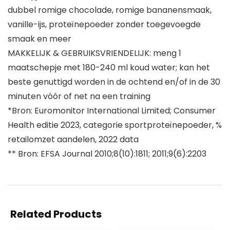
dubbel romige chocolade, romige bananensmaak,
vanille-ijs, proteïnepoeder zonder toegevoegde
smaak en meer
MAKKELIJK & GEBRUIKSVRIENDELIJK: meng 1
maatschepje met 180-240 ml koud water; kan het
beste genuttigd worden in de ochtend en/of in de 30
minuten vóór of net na een training
*Bron: Euromonitor International Limited; Consumer
Health editie 2023, categorie sportproteïnepoeder, %
retailomzet aandelen, 2022 data
** Bron: EFSA Journal 2010;8(10):1811; 2011;9(6):2203
Related Products