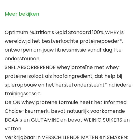
Meer bekijken
Optimum Nutrition’s Gold Standard 100% WHEY is
wereldwijd het bestverkochte proteïnepoeder*,
ontworpen om jouw fitnessmissie vanaf dag 1 te
ondersteunen
SNEL ABSORBERENDE whey proteïne met whey
proteïne isolaat als hoofdingrediënt, dat help bij
spieropbouw en het herstel ondersteunt* na iedere
trainingssessie
De ON whey proteïne formule heeft het Informed
Choice-keurmerk, bevat natuurlijk voorkomende
BCAA’s en GLUTAMINE en bevat WEINIG SUIKERS en
vetten
Verkrijgbaar in VERSCHILLENDE MATEN en SMAKEN: