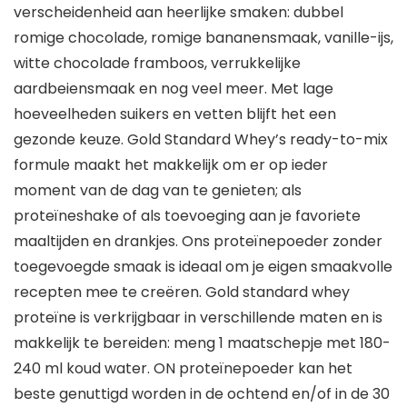
verscheidenheid aan heerlijke smaken: dubbel
romige chocolade, romige bananensmaak, vanille-ijs,
witte chocolade framboos, verrukkelijke
aardbeiensmaak en nog veel meer. Met lage
hoeveelheden suikers en vetten blijft het een
gezonde keuze. Gold Standard Whey’s ready-to-mix
formule maakt het makkelijk om er op ieder
moment van de dag van te genieten; als
proteïneshake of als toevoeging aan je favoriete
maaltijden en drankjes. Ons proteïnepoeder zonder
toegevoegde smaak is ideaal om je eigen smaakvolle
recepten mee te creëren. Gold standard whey
proteïne is verkrijgbaar in verschillende maten en is
makkelijk te bereiden: meng 1 maatschepje met 180-
240 ml koud water. ON proteïnepoeder kan het
beste genuttigd worden in de ochtend en/of in de 30