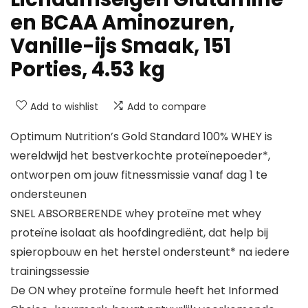
en BCAA Aminozuren,
Vanille-ijs Smaak, 151
Porties, 4.53 kg
Add to wishlist
Add to compare
Optimum Nutrition’s Gold Standard 100% WHEY is
wereldwijd het bestverkochte proteïnepoeder*,
ontworpen om jouw fitnessmissie vanaf dag 1 te
ondersteunen
SNEL ABSORBERENDE whey proteïne met whey
proteïne isolaat als hoofdingrediënt, dat help bij
spieropbouw en het herstel ondersteunt* na iedere
trainingssessie
De ON whey proteïne formule heeft het Informed