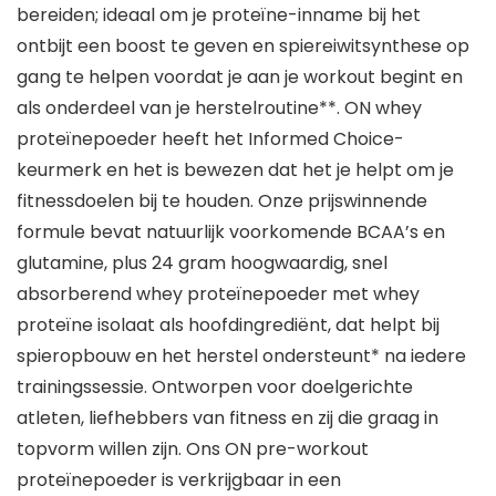
bereiden; ideaal om je proteïne-inname bij het
ontbijt een boost te geven en spiereiwitsynthese op
gang te helpen voordat je aan je workout begint en
als onderdeel van je herstelroutine**. ON whey
proteïnepoeder heeft het Informed Choice-
keurmerk en het is bewezen dat het je helpt om je
fitnessdoelen bij te houden. Onze prijswinnende
formule bevat natuurlijk voorkomende BCAA’s en
glutamine, plus 24 gram hoogwaardig, snel
absorberend whey proteïnepoeder met whey
proteïne isolaat als hoofdingrediënt, dat helpt bij
spieropbouw en het herstel ondersteunt* na iedere
trainingssessie. Ontworpen voor doelgerichte
atleten, liefhebbers van fitness en zij die graag in
topvorm willen zijn. Ons ON pre-workout
proteïnepoeder is verkrijgbaar in een