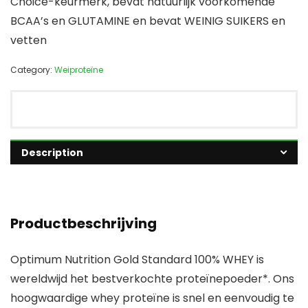
Choice-keurmerk, bevat natuurlijk voorkomende
BCAA’s en GLUTAMINE en bevat WEINIG SUIKERS en
vetten
Category:
Weiproteïne
Description
Productbeschrijving
Optimum Nutrition Gold Standard 100% WHEY is
wereldwijd het bestverkochte proteïnepoeder*. Ons
hoogwaardige whey proteïne is snel en eenvoudig te