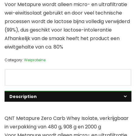
Voor Metapure wordt alleen micro- en ultrafiltratie
wei-eiwitisolaat gebruikt en door veel technische
processen wordt de lactose bijna volledig verwijderd
(99%), dus geschikt voor lactose-intolerantie
Afhankelijk van de smaak heeft het product een
eiwitgehalte van ca. 80%
Category:
Weiproteïne
Description
QNT Metapure Zero Carb Whey Isolate, verkrijgbaar
in verpakking van 480 g, 908 g en 2000 g
Voor Metapure wordt alleen micro- en ultrafiltratie