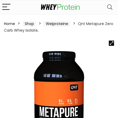
Home
Shop
Weiproteïne
Qnt Metapure Zero
Carb Whey Isolate,