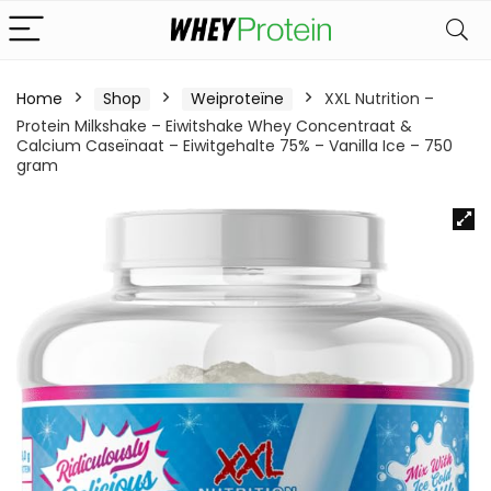
Home
Shop
Weiproteïne
XXL Nutrition –
Protein Milkshake – Eiwitshake Whey Concentraat &
Calcium Caseïnaat – Eiwitgehalte 75% – Vanilla Ice – 750
gram