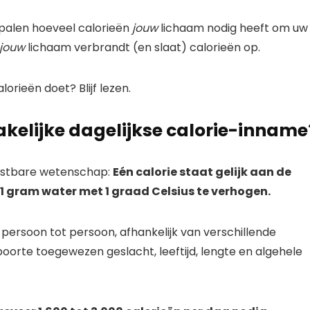
palen hoeveel calorieën
jouw
lichaam nodig heeft om uw
jouw
lichaam verbrandt (en slaat) calorieën op.
orieën doet? Blijf lezen.
kelijke dagelijkse calorie-inname
tastbare wetenschap:
Eén calorie staat gelijk aan de
1 gram water met 1 graad Celsius te verhogen.
 persoon tot persoon, afhankelijk van verschillende
oorte toegewezen geslacht, leeftijd, lengte en algehele