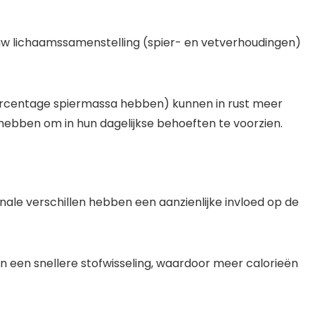
uw lichaamssamenstelling (spier- en vetverhoudingen)
percentage spiermassa hebben) kunnen in rust meer
hebben om in hun dagelijkse behoeften te voorzien.
le verschillen hebben een aanzienlijke invloed op de
een snellere stofwisseling, waardoor meer calorieën