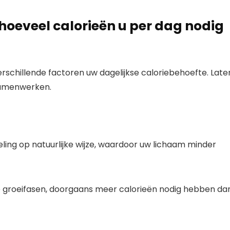
hoeveel calorieën u per dag nodig
schillende factoren uw dagelijkse caloriebehoefte. Late
samenwerken.
eling op natuurlijke wijze, waardoor uw lichaam minder
ve groeifasen, doorgaans meer calorieën nodig hebben da