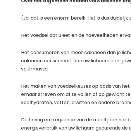
Over het algemeen hebben volwassenen ongev
(Ja, dat is een enorm bereik. Het is dus duidelij
Het voedsel dat u eet en de hoeveelheden erva
Het consumeren van meer calorieën dan je licha
calorieën consumeert dan uw lichaam aan gewi
spiermassa.
Het maken van voedselkeuzes op basis van het 
ernaar streven om af te vallen of op gewicht te 
koolhydraten, vetten, eiwitten en andere bronne
De timing en frequentie van de maaltijden hebb
energieverbruik van uw lichaam gedurende de d