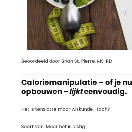
Beoordeeld door Brian St. Pierre, MS, RD
Caloriemanipulatie – of je nu
opbouwen –
lijkt
eenvoudig.
Het is tenslotte maar wiskunde… toch?
Soort van. Maar het is lastig.