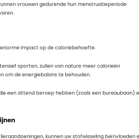
kunnen vrouwen gedurende hun menstruatieperiode
varen.
n enorme impact op de caloriebehoefte.
tensief sporten, zullen van nature meer calorieën
n om de energiebalans te behouden.
die een zittend beroep hebben (zoals een bureaubaan) 
ijnen
lieraandoeningen, kunnen uw stofwisseling beïnvloeden 