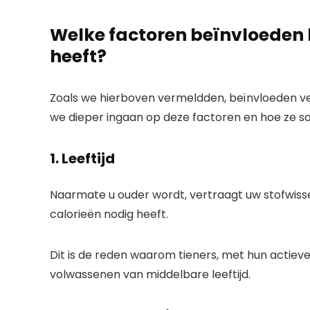
Welke factoren beïnvloeden 
heeft?
Zoals we hierboven vermeldden, beïnvloeden ver
we dieper ingaan op deze factoren en hoe ze 
1. Leeftijd
Naarmate u ouder wordt, vertraagt ​​uw stofwiss
calorieën nodig heeft.
Dit is de reden waarom tieners, met hun actie
volwassenen van middelbare leeftijd.