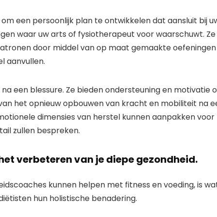
een ​​persoonlijk plan te ontwikkelen dat aansluit bij u
ngen waar uw arts of fysiotherapeut voor waarschuwt. Ze
patronen door middel van op maat gemaakte oefeningen
l aanvullen.
l na een blessure. Ze bieden ondersteuning en motivatie 
 van het opnieuw opbouwen van kracht en mobiliteit na e
emotionele dimensies van herstel kunnen aanpakken voor
tail zullen bespreken.
 het verbeteren van je diepe gezondheid.
idscoaches kunnen helpen met fitness en voeding, is wa
diëtisten hun holistische benadering.