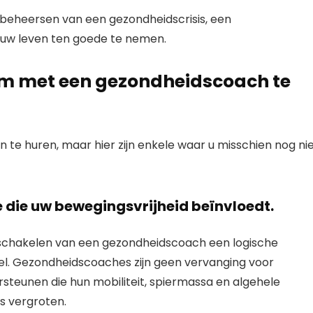
t beheersen van een gezondheidscrisis, een
 uw leven ten goede te nemen.
m met een gezondheidscoach te
n te huren, maar hier zijn enkele waar u misschien nog ni
e die uw bewegingsvrijheid beïnvloedt.
 inschakelen van een gezondheidscoach een logische
el. Gezondheidscoaches zijn geen vervanging voor
teunen die hun mobiliteit, spiermassa en algehele
s vergroten.