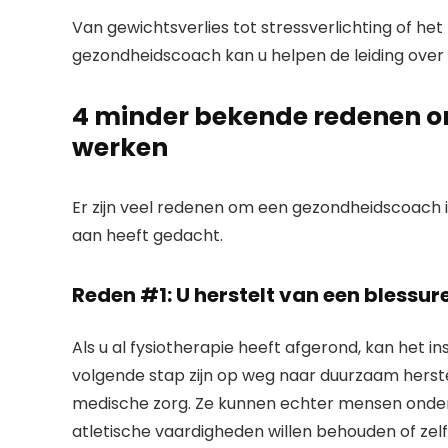
Van gewichtsverlies tot stressverlichting of he
gezondheidscoach kan u helpen de leiding over
4 minder bekende redenen o
werken
Er zijn veel redenen om een ​​gezondheidscoach i
aan heeft gedacht.
Reden #1: U herstelt van een blessur
Als u al fysiotherapie heeft afgerond, kan het
volgende stap zijn op weg naar duurzaam herst
medische zorg. Ze kunnen echter mensen onders
atletische vaardigheden willen behouden of zelf