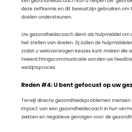
Een gezondheidscoach kan u helpen uw ‘gebruike
deze zelfkennis en dit bewustzijn gebruiken om 
doelen ondersteunen.
Uw gezondheidscoach dient als hulpmiddel om u 
het stellen van doelen. Zij zullen de hulpmidde
zodat u weloverwogen keuzes kunt maken die aan
tweerichtingscommunicatie worden uw feedback
welzijnsproces.
Reden #4: U bent gefocust op uw gez
Terwijl directe gezondheidsproblemen mensen er
impact van een gezondheidscoach in hun vermo
ziekten en negatieve gevolgen voor de gezondh