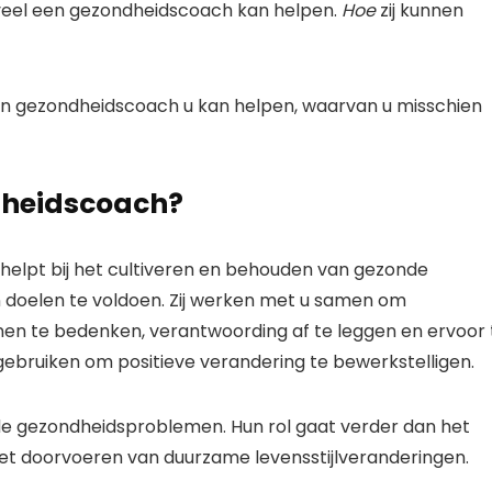
oeveel een gezondheidscoach kan helpen.
Hoe
zij kunnen
en gezondheidscoach u kan helpen, waarvan u misschien
ndheidscoach?
 helpt bij het cultiveren en behouden van gezonde
 doelen te voldoen. Zij werken met u samen om
nnen te bedenken, verantwoording af te leggen en ervoor 
 gebruiken om positieve verandering te bewerkstelligen.
 gezondheidsproblemen. Hun rol gaat verder dan het
 het doorvoeren van duurzame levensstijlveranderingen.