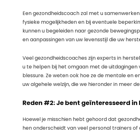
Een gezondheidscoach zal met u samenwerken om 
fysieke mogelijkheden en bij eventuele beperki
kunnen u begeleiden naar gezonde bewegings
en aanpassingen van uw levensstijl die uw herste
Veel gezondheidscoaches zijn experts in herste
u te helpen bij het omgaan met de uitdagingen
blessure. Ze weten ook hoe ze de mentale en 
uw algehele welzijn, die we hieronder in meer de
Reden #2: Je bent geïnteresseerd in
Hoewel je misschien hebt gehoord dat gezondhe
hen onderscheidt van veel personal trainers of 