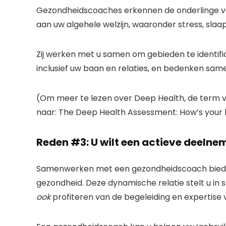
Gezondheidscoaches erkennen de onderlinge ve
aan uw algehele welzijn, waaronder stress, slaa
Zij werken met u samen om gebieden te identific
inclusief uw baan en relaties, en bedenken sa
(Om meer te lezen over Deep Health, de term va
naar: The Deep Health Assessment: How’s your
Reden #3: U wilt een actieve deelnem
Samenwerken met een gezondheidscoach biedt u 
gezondheid. Deze dynamische relatie stelt u in 
ook
profiteren van de begeleiding en expertise 