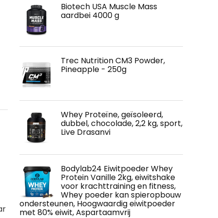
Biotech USA Muscle Mass
aardbei 4000 g
Trec Nutrition CM3 Powder,
Pineapple - 250g
Whey Proteïne, geïsoleerd,
dubbel, chocolade, 2,2 kg, sport,
Live Drasanvi
Bodylab24 Eiwitpoeder Whey
Protein Vanille 2kg, eiwitshake
voor krachttraining en fitness,
Whey poeder kan spieropbouw
ondersteunen, Hoogwaardig eiwitpoeder
ar
met 80% eiwit, Aspartaamvrij