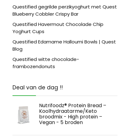
Questified gegrilde perzikyoghurt met Quest
Blueberry Cobbler Crispy Bar
Questified Havermout Chocolade Chip
Yoghurt Cups
Questified Edamame Halloumi Bowls | Quest
Blog
Questified witte chocolade-
frambozendonuts
Deal van de dag !!
Nutrifoodz® Protein Bread –
Koolhydraatarme/Keto
broodmix - High protein –
Vegan - 5 broden