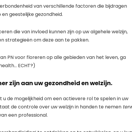
rbondenheid van verschillende factoren die bijdragen
p en geestelijke gezondheid.
eren die van invloed kunnen zijn op uw algehele welzijn,
men strategieën om deze aan te pakken.
n PN voor floreren op alle gebieden van het leven, ga
 health… ECHT?)
er zijn aan uw gezondheid en welzijn.
de mogelijkheid om een ​​actievere rol te spelen in uw
staat de controle over uw welzijn in handen te nemen
terw
van een professional.