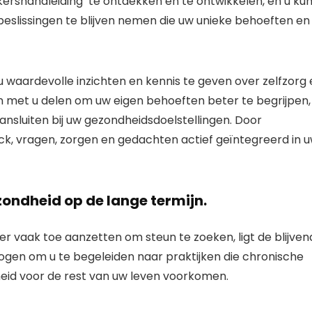
rshandleiding’ te ontdekken en te ontwikkelen, en u kun
beslissingen te blijven nemen die uw unieke behoeften en
waardevolle inzichten en kennis te geven over zelfzorg 
len met u delen om uw eigen behoeften beter te begrijpen,
sluiten bij uw gezondheidsdoelstellingen. Door
, vragen, zorgen en gedachten actief geïntegreerd in 
ondheid op de lange termijn.
 vaak toe aanzetten om steun te zoeken, ligt de blijven
gen om u te begeleiden naar praktijken die chronische
eid voor de rest van uw leven voorkomen.