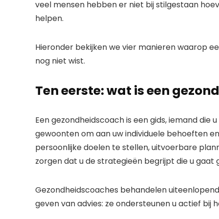
veel mensen hebben er niet bij stilgestaan ​​h
helpen.
Hieronder bekijken we vier manieren waarop e
nog niet wist.
Ten eerste: wat is een gezo
Een gezondheidscoach is een gids, iemand die u
gewoonten om aan uw individuele behoeften en
persoonlijke doelen te stellen, uitvoerbare pla
zorgen dat u de strategieën begrijpt die u gaat
Gezondheidscoaches behandelen uiteenlopende
geven van advies: ze ondersteunen u actief bij