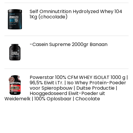
Self Omninutrition Hydrolyzed Whey 104
1Kg (chocolade)
-Casein Supreme 2000gr Banaan
Powerstar 100% CFM WHEY ISOLAT 1000 g |
96,5% Eiwit i.Tr. | Iso Whey Proteïn-Poeder
voor Spieropbouw | Duitse Productie |
Hooggedoseerd Eiwit-Poeder uit
Weidemelk | 100% Oplosbaar | Chocolate