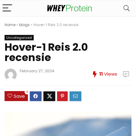
Home
»
blogs
»
Hover-1 Reis 2.0 recensie
Uncategorized
Hover-1 Reis 2.0
recensie
February 27, 2024
11
Views
0
Save