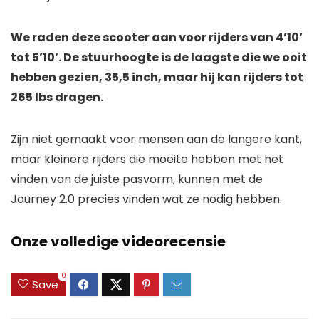
We raden deze scooter aan voor rijders van 4’10’
tot 5’10’. De stuurhoogte is de laagste die we ooit
hebben gezien, 35,5 inch, maar hij kan rijders tot
265 lbs dragen.
Zijn
niet
gemaakt voor mensen aan de langere kant,
maar kleinere rijders die moeite hebben met het
vinden van de juiste pasvorm, kunnen met de
Journey 2.0 precies vinden wat ze nodig hebben.
Onze volledige videorecensie
0
Save