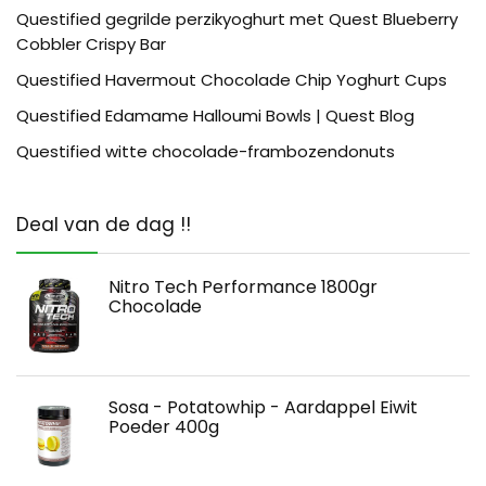
Questified gegrilde perzikyoghurt met Quest Blueberry
Cobbler Crispy Bar
Questified Havermout Chocolade Chip Yoghurt Cups
Questified Edamame Halloumi Bowls | Quest Blog
Questified witte chocolade-frambozendonuts
Deal van de dag !!
Nitro Tech Performance 1800gr
Chocolade
Sosa - Potatowhip - Aardappel Eiwit
Poeder 400g