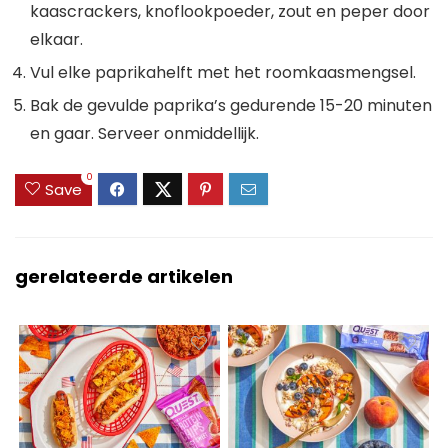
kaascrackers, knoflookpoeder, zout en peper door
elkaar.
Vul elke paprikahelft met het roomkaasmengsel.
Bak de gevulde paprika’s gedurende 15-20 minuten
en gaar. Serveer onmiddellijk.
0
Save
gerelateerde artikelen