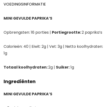
VOEDINGSINFORMATIE
MINI GEVULDE PAPRIKA’S
Opbrengsten:
16 porties |
Portiegrootte:
2 paprika’s
Calorieën:
40 |
Eiwit:
2g
|
Vet:
3g |
Netto koolhydraten
:
1g
Totaal koolhydraten:
2g
|
Suiker:
1g
Ingrediënten
MINI GEVULDE PAPRIKA’S