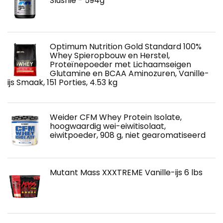
Slushie - 594g
Optimum Nutrition Gold Standard 100%
Whey Spieropbouw en Herstel,
Proteïnepoeder met Lichaamseigen
Glutamine en BCAA Aminozuren, Vanille-
ijs Smaak, 151 Porties, 4.53 kg
Weider CFM Whey Protein Isolate,
hoogwaardig wei-eiwitisolaat,
eiwitpoeder, 908 g, niet gearomatiseerd
Mutant Mass XXXTREME Vanille-ijs 6 lbs