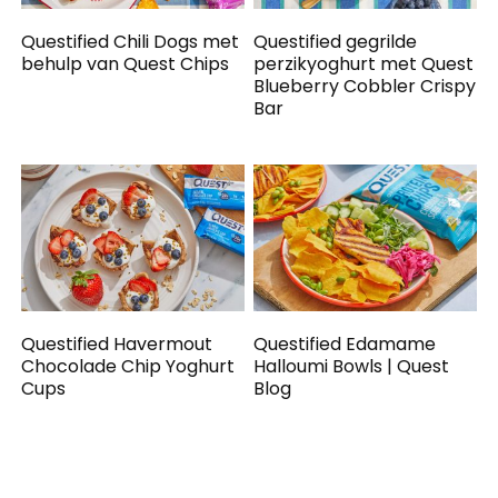
Questified Chili Dogs met
Questified gegrilde
behulp van Quest Chips
perzikyoghurt met Quest
Blueberry Cobbler Crispy
Bar
Questified Havermout
Questified Edamame
Chocolade Chip Yoghurt
Halloumi Bowls | Quest
Cups
Blog