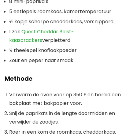
8 mini-paprika’s
5 eetlepels roomkaas, kamertemperatuur
⅓ kopje scherpe cheddarkaas, versnipperd
1 zak
Quest Cheddar Blast-
kaascrackers
verpletterd
½ theelepel knoflookpoeder
Zout en peper naar smaak
Methode
Verwarm de oven voor op 350 F en bereid een
bakplaat met bakpapier voor.
Snij de paprika’s in de lengte doormidden en
verwijder de zaadjes.
Roer in een kom de roomkaas, cheddarkaas,